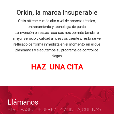
Orkin, la marca insuperable
Orkin ofrece el más alto nivel de soporte técnico,
entrenamiento y tecnología de punta.
La inversión en estos recursos nos permite brindar el
mejor servicio y calidad a nuestros clientes, esto se ve
reflejado de forma inmediata en el momento en el que
planeamos y ejecutamos su programa de control de
plagas.
HAZ UNA CITA
Llámanos
BLVD. PASEO DE JEREZ 1402 INT A, COLINAS