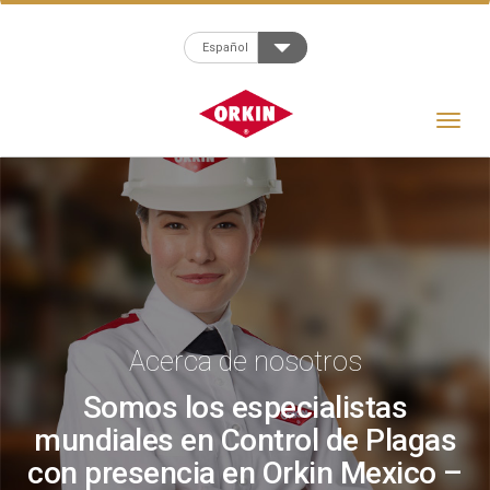
Español
Toggle
navigat
Acerca de nosotros
Somos los especialistas
mundiales en Control de Plagas
con presencia en Orkin Mexico –