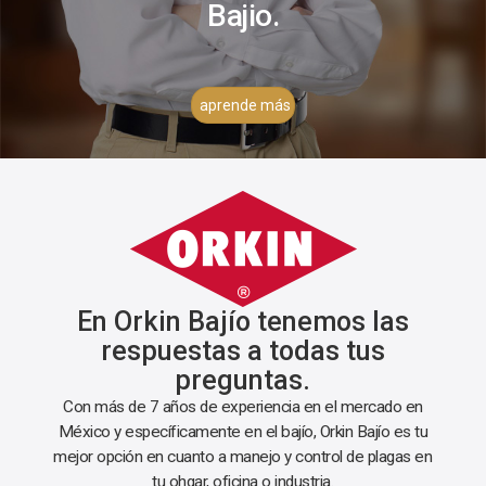
Bajio.
aprende más
En Orkin Bajío tenemos las
respuestas a todas tus
preguntas.
Con más de 7 años de experiencia en el mercado en
México y específicamente en el bajío, Orkin Bajío es tu
mejor opción en cuanto a manejo y control de plagas en
tu ohgar, oficina o industria.