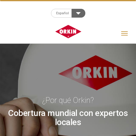
Español
Toggle
navigat
¿Por qué Orkin?
Cobertura mundial con expertos
locales