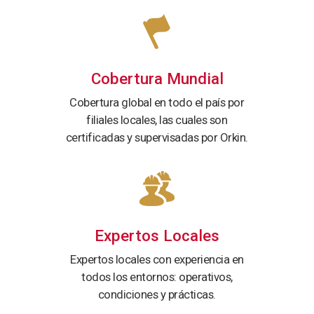
Cobertura Mundial
Cobertura global en todo el país por
filiales locales, las cuales son
certificadas y supervisadas por Orkin.
Expertos Locales
Expertos locales con experiencia en
todos los entornos: operativos,
condiciones y prácticas.