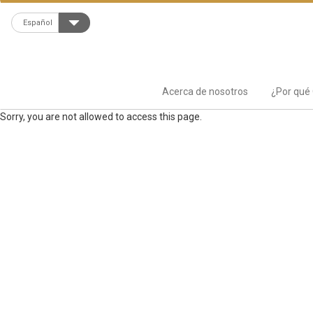
Español
Acerca de nosotros
¿Por qué 
Sorry, you are not allowed to access this page.