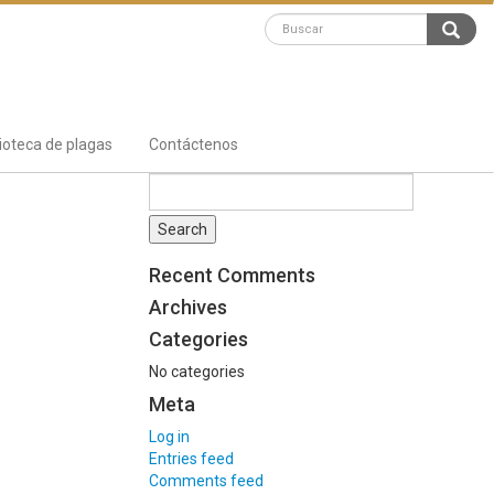
lioteca de plagas
Contáctenos
Recent Comments
Archives
Categories
No categories
Meta
Log in
Entries feed
Comments feed