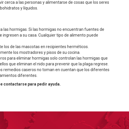
ivir cerca a las personas y alimentarse de cosas que los seres
hidratos y líquidos.
ra las hormigas. Si las hormigas no encuentran fuentes de
 ingresen a su casa. Cualquier tipo de alimento puede
 los de las mascotas en recipientes herméticos.
mente los mostradores y pisos de su cocina.
os para eliminar hormigas solo controlan las hormigas que
los que eliminan el nido para prevenir que la plaga regrese.
os remedios caseros no toman en cuentan que los diferentes
tamientos diferentes.
se contactarse para pedir ayuda.