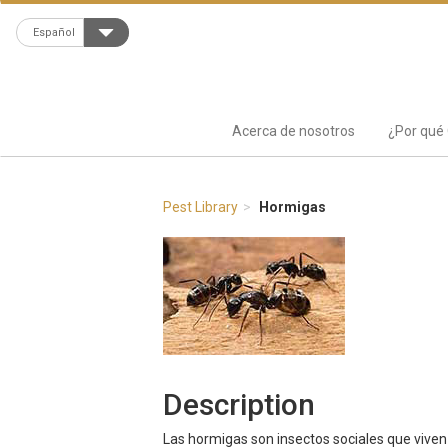
Español
Acerca de nosotros
¿Por qué 
Pest Library
Hormigas
Description
Las hormigas son insectos sociales que viven