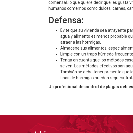
comensal, lo que quiere decir que les gusta v
humanos comemos como dulces, carnes, carbo
Defensa:
Evite que su vivienda sea atrayente pa
agua y alimento es menos probable que
atraer a las hormigas.
Almacene sus alimentos, especialmente
Limpie con un trapo húmedo frecuente
Tenga en cuenta que los métodos caser
se ven. Los métodos efectivos son aquel
También se debe tener presente que l
tipos de hormigas pueden requerir tra
Un profesional de control de plagas debie