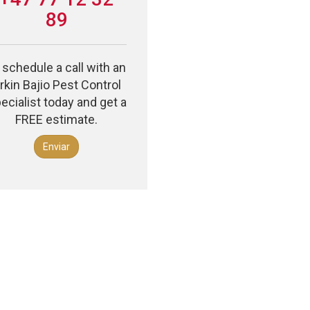
89
 schedule a call with an
rkin Bajio Pest Control
ecialist today and get a
FREE estimate.
Enviar