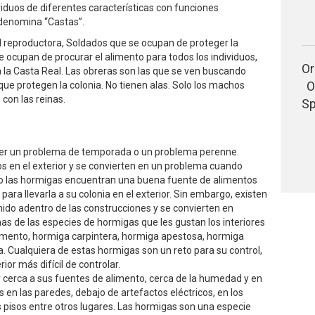
viduos de diferentes características con funciones
 denomina “Castas”.
 reproductora, Soldados que se ocupan de proteger la
 ocupan de procurar el alimento para todos los individuos,
Or
 a la Casta Real. Las obreras son las que se ven buscando
O
 que protegen la colonia. No tienen alas. Solo los machos
 con las reinas.
Sp
ser un problema de temporada o un problema perenne.
 en el exterior y se convierten en un problema cuando
o las hormigas encuentran una buena fuente de alimentos
ra llevarla a su colonia en el exterior. Sin embargo, existen
ido adentro de las construcciones y se convierten en
as de las especies de hormigas que les gustan los interiores
vimento, hormiga carpintera, hormiga apestosa, hormiga
. Cualquiera de estas hormigas son un reto para su control,
ior más difícil de controlar.
 cerca a sus fuentes de alimento, cerca de la humedad y en
en las paredes, debajo de artefactos eléctricos, en los
 pisos entre otros lugares. Las hormigas son una especie